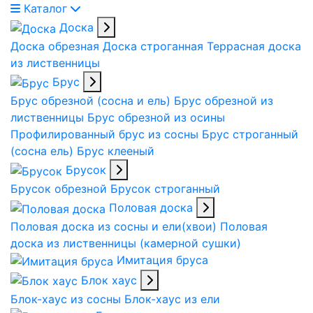
Каталог
Доска
Доска обрезная
Доска строганная
Террасная доска
из лиственницы
Брус
Брус обрезной (сосна и ель)
Брус обрезной из
лиственницы
Брус обрезной из осины
Профилированный брус из сосны
Брус строганный
(сосна ель)
Брус клееный
Брусок
Брусок обрезной
Брусок строганный
Половая доска
Половая доска из сосны и ели(хвои)
Половая
доска из лиственницы (камерной сушки)
Имитация бруса
Блок хаус
Блок-хаус из сосны
Блок-хаус из ели