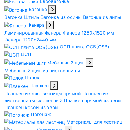
Евровагонка
Вагонка
Вагонка Штиль
Вагонка из осины
Вагонка из липы
Фанера
Ламинированная фанера
Фанера 1250х1520 мм
Фанера 1220х2440 мм
ОСП плита ОСБ(OSB)
ЦСП
Мебельный щит
Мебельный щит из лиственницы
Полок
Планкен
Планкен из лиственницы прямой
Планкен из
лиственницы скошенный
Планкен прямой из хвои
Планкен косой из хвои
Погонаж
Материалы для лестниц