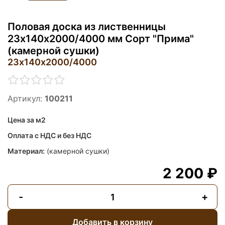
Половая доска из лиственницы
23х140х2000/4000 мм Сорт "Прима"
(камерной сушки)
23х140х2000/4000
Артикул:
100211
Цена за м2
Оплата с НДС и без НДС
Материал:
(камерной сушки)
2 200 ₽
-
+
Добавить в корзину