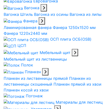
Евровагонка
Вагонка
Вагонка Штиль
Вагонка из осины
Вагонка из липы
Фанера
Ламинированная фанера
Фанера 1250х1520 мм
Фанера 1220х2440 мм
ОСП плита ОСБ(OSB)
ЦСП
Мебельный щит
Мебельный щит из лиственницы
Полок
Планкен
Планкен из лиственницы прямой
Планкен из
лиственницы скошенный
Планкен прямой из хвои
Планкен косой из хвои
Погонаж
Материалы для лестниц