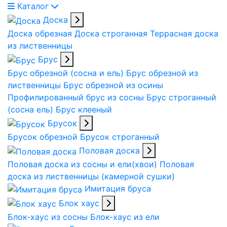
Каталог
Доска
Доска обрезная
Доска строганная
Террасная доска
из лиственницы
Брус
Брус обрезной (сосна и ель)
Брус обрезной из
лиственницы
Брус обрезной из осины
Профилированный брус из сосны
Брус строганный
(сосна ель)
Брус клееный
Брусок
Брусок обрезной
Брусок строганный
Половая доска
Половая доска из сосны и ели(хвои)
Половая
доска из лиственницы (камерной сушки)
Имитация бруса
Блок хаус
Блок-хаус из сосны
Блок-хаус из ели