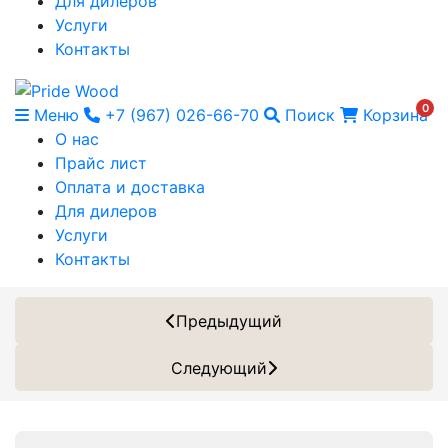
Для дилеров
Услуги
Контакты
0
Меню
+7 (967) 026-66-70
Поиск
Корзина
О нас
Прайс лист
Оплата и доставка
Для дилеров
Услуги
Контакты
Предыдущий
Следующий