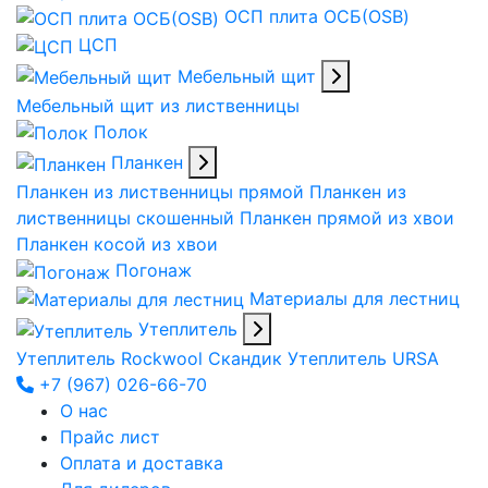
ОСП плита ОСБ(OSB)
ЦСП
Мебельный щит
Мебельный щит из лиственницы
Полок
Планкен
Планкен из лиственницы прямой
Планкен из
лиственницы скошенный
Планкен прямой из хвои
Планкен косой из хвои
Погонаж
Материалы для лестниц
Утеплитель
Утеплитель Rockwool Скандик
Утеплитель URSA
+7 (967) 026-66-70
О нас
Прайс лист
Оплата и доставка