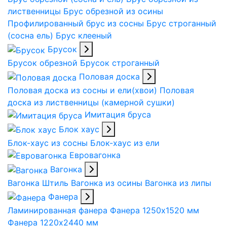
лиственницы
Брус обрезной из осины
Профилированный брус из сосны
Брус строганный
(сосна ель)
Брус клееный
Брусок
Брусок обрезной
Брусок строганный
Половая доска
Половая доска из сосны и ели(хвои)
Половая
доска из лиственницы (камерной сушки)
Имитация бруса
Блок хаус
Блок-хаус из сосны
Блок-хаус из ели
Евровагонка
Вагонка
Вагонка Штиль
Вагонка из осины
Вагонка из липы
Фанера
Ламинированная фанера
Фанера 1250х1520 мм
Фанера 1220х2440 мм