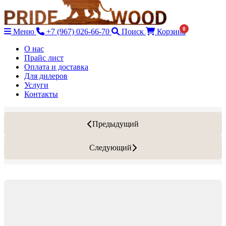
0
Меню
+7 (967) 026-66-70
Поиск
Корзина
О нас
Прайс лист
Оплата и доставка
Для дилеров
Услуги
Контакты
Предыдущий
Следующий