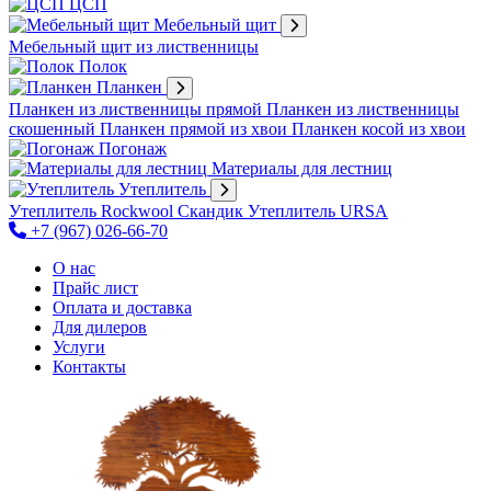
ЦСП
Мебельный щит
Мебельный щит из лиственницы
Полок
Планкен
Планкен из лиственницы прямой
Планкен из лиственницы
скошенный
Планкен прямой из хвои
Планкен косой из хвои
Погонаж
Материалы для лестниц
Утеплитель
Утеплитель Rockwool Скандик
Утеплитель URSA
+7 (967) 026-66-70
О нас
Прайс лист
Оплата и доставка
Для дилеров
Услуги
Контакты