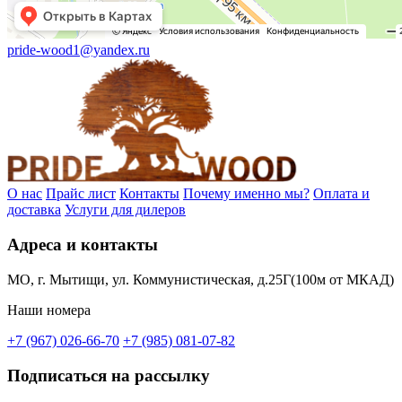
pride-wood1@yandex.ru
О нас
Прайс лист
Контакты
Почему именно мы?
Оплата и
доставка
Услуги для дилеров
Адреса и контакты
МО, г. Мытищи, ул. Коммунистическая, д.25Г(100м от МКАД)
Наши номера
+7 (967) 026-66-70
+7 (985) 081-07-82
Подписаться на рассылку