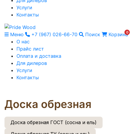
Для дилеров
Услуги
Контакты
0
Меню
+7 (967) 026-66-70
Поиск
Корзина
О нас
Прайс лист
Оплата и доставка
Для дилеров
Услуги
Контакты
Доска обрезная
Доска обрезная ГОСТ (сосна и ель)