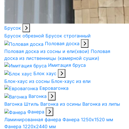
Брусок
Брусок обрезной
Брусок строганный
Половая доска
Половая доска из сосны и ели(хвои)
Половая
доска из лиственницы (камерной сушки)
Имитация бруса
Блок хаус
Блок-хаус из сосны
Блок-хаус из ели
Евровагонка
Вагонка
Вагонка Штиль
Вагонка из осины
Вагонка из липы
Фанера
Ламинированная фанера
Фанера 1250х1520 мм
Фанера 1220х2440 мм