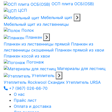
ОСП плита ОСБ(OSB)
ЦСП
Мебельный щит
Мебельный щит из лиственницы
Полок
Планкен
Планкен из лиственницы прямой
Планкен из
лиственницы скошенный
Планкен прямой из хвои
Планкен косой из хвои
Погонаж
Материалы для лестниц
Утеплитель
Утеплитель Rockwool Скандик
Утеплитель URSA
+7 (967) 026-66-70
О нас
Прайс лист
Оплата и доставка