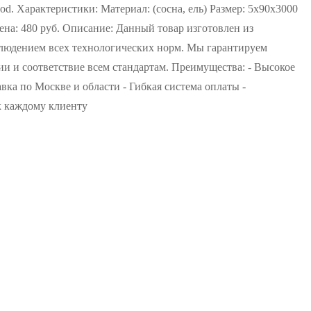
od. Характеристики: Материал: (сосна, ель) Размер: 5х90х3000
ена: 480 руб. Описание: Данный товар изготовлен из
блюдением всех технологических норм. Мы гарантируем
ии и соответствие всем стандартам. Преимущества: - Высокое
авка по Москве и области - Гибкая система оплаты -
 каждому клиенту