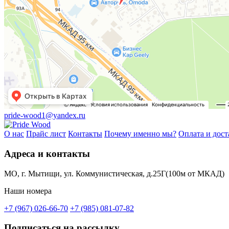
pride-wood1@yandex.ru
О нас
Прайс лист
Контакты
Почему именно мы?
Оплата и дост
Адреса и контакты
МО, г. Мытищи, ул. Коммунистическая, д.25Г(100м от МКАД)
Наши номера
+7 (967) 026-66-70
+7 (985) 081-07-82
Подписаться на рассылку