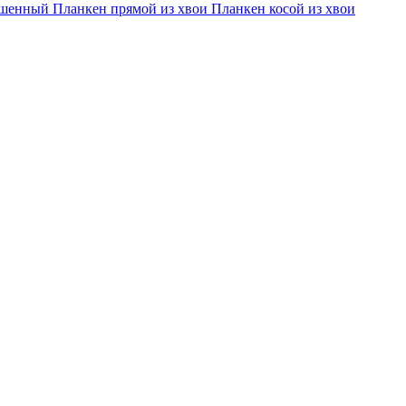
кошенный
Планкен прямой из хвои
Планкен косой из хвои