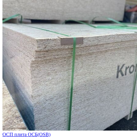
ОСП плита ОСБ(OSB)