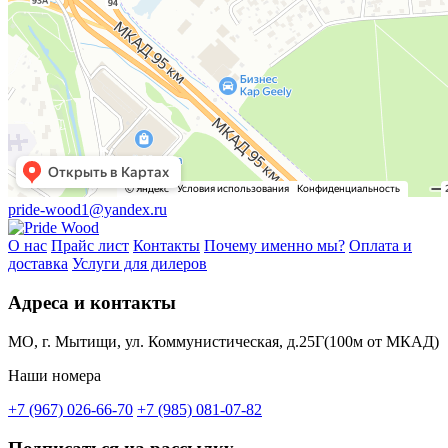
pride-wood1@yandex.ru
О нас
Прайс лист
Контакты
Почему именно мы?
Оплата и
доставка
Услуги для дилеров
Адреса и контакты
МО, г. Мытищи, ул. Коммунистическая, д.25Г(100м от МКАД)
Наши номера
+7 (967) 026-66-70
+7 (985) 081-07-82