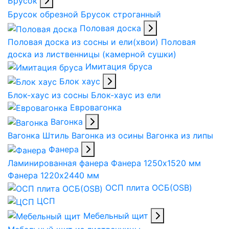
Брусок
Брусок обрезной
Брусок строганный
Половая доска
Половая доска из сосны и ели(хвои)
Половая
доска из лиственницы (камерной сушки)
Имитация бруса
Блок хаус
Блок-хаус из сосны
Блок-хаус из ели
Евровагонка
Вагонка
Вагонка Штиль
Вагонка из осины
Вагонка из липы
Фанера
Ламинированная фанера
Фанера 1250х1520 мм
Фанера 1220х2440 мм
ОСП плита ОСБ(OSB)
ЦСП
Мебельный щит