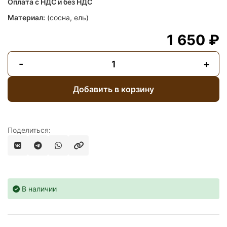
Оплата с НДС и без НДС
Материал:
(сосна, ель)
1 650 ₽
-
+
Добавить в корзину
Поделиться:
В наличии