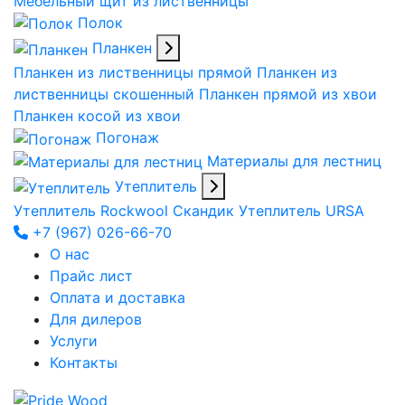
Мебельный щит из лиственницы
Полок
Планкен
Планкен из лиственницы прямой
Планкен из
лиственницы скошенный
Планкен прямой из хвои
Планкен косой из хвои
Погонаж
Материалы для лестниц
Утеплитель
Утеплитель Rockwool Скандик
Утеплитель URSA
+7 (967) 026-66-70
О нас
Прайс лист
Оплата и доставка
Для дилеров
Услуги
Контакты